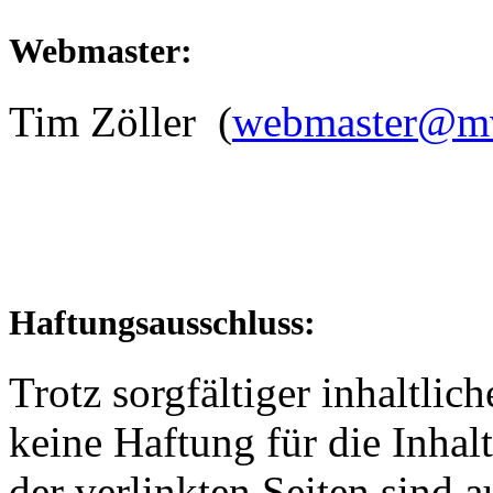
Webmaster:
Tim Zöller (
webmaster@mv-
Haftungsausschluss:
Trotz sorgfältiger inhaltli
keine Haftung für die Inhalt
der verlinkten Seiten sind a